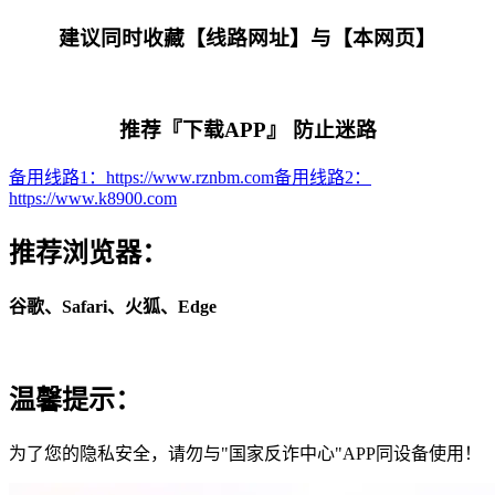
建议同时收藏【线路网址】与【本网页】
推荐『下载APP』 防止迷路
备用线路
1
：
https://www.rznbm.com
备用线路
2
：
https://www.k8900.com
推荐浏览器：
谷歌、Safari、火狐、Edge
温馨提示：
为了您的隐私安全，请勿与"国家反诈中心"APP同设备使用！