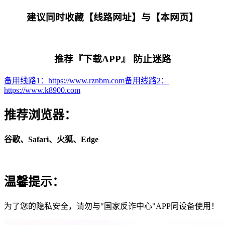
建议同时收藏【线路网址】与【本网页】
推荐『下载APP』 防止迷路
备用线路
1
：
https://www.rznbm.com
备用线路
2
：
https://www.k8900.com
推荐浏览器：
谷歌、Safari、火狐、Edge
温馨提示：
为了您的隐私安全，请勿与"国家反诈中心"APP同设备使用！