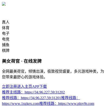
真人
体育
电子
电竞
捕鱼
棋牌
美女荷官 · 在线发牌
全网最美荷官，倾情出演，极致视觉盛宴，多元游戏种类，为
您带来最舒心的游戏体验。
立即注册
进入主页
APP下载
推荐主线路：
https://34.96.227.59:31202
推荐线路：
https://34.96.227.59:31201
推荐线路：
https://www.1nzkex.com
推荐线路：
https://www.plov9r.com