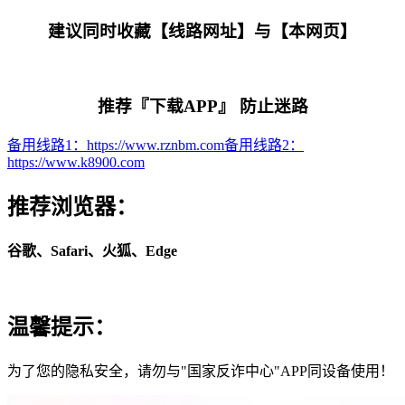
建议同时收藏【线路网址】与【本网页】
推荐『下载APP』 防止迷路
备用线路
1
：
https://www.rznbm.com
备用线路
2
：
https://www.k8900.com
推荐浏览器：
谷歌、Safari、火狐、Edge
温馨提示：
为了您的隐私安全，请勿与"国家反诈中心"APP同设备使用！