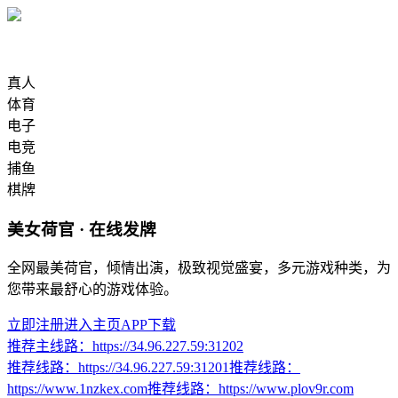
真人
体育
电子
电竞
捕鱼
棋牌
美女荷官 · 在线发牌
全网最美荷官，倾情出演，极致视觉盛宴，多元游戏种类，为
您带来最舒心的游戏体验。
立即注册
进入主页
APP下载
推荐主线路：
https://34.96.227.59:31202
推荐线路：
https://34.96.227.59:31201
推荐线路：
https://www.1nzkex.com
推荐线路：
https://www.plov9r.com